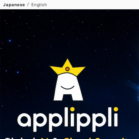
Japanese
English