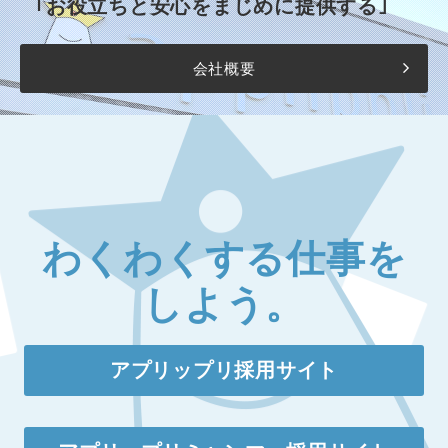
｢お役立ちと安心をまじめに提供する｣
会社概要
わくわくする仕事を
しよう。
アプリップリ採用サイト